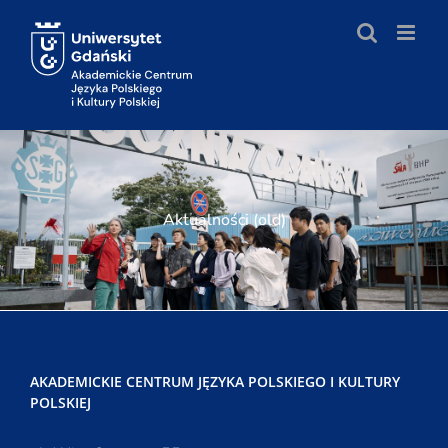
Skip
to
content
Aktualności (old)
AKADEMICKIE CENTRUM JĘZYKA POLSKIEGO I KULTURY
POLSKIEJ