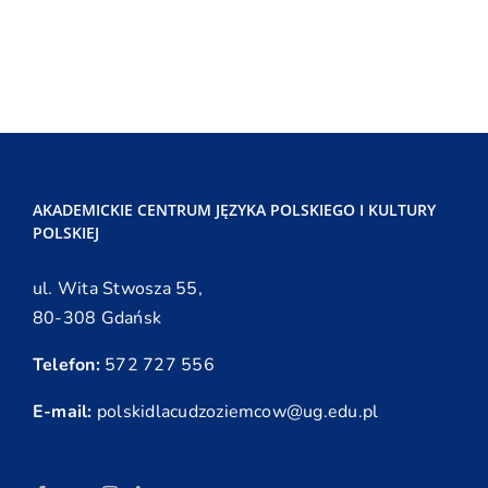
AKADEMICKIE CENTRUM JĘZYKA POLSKIEGO I KULTURY
POLSKIEJ
ul. Wita Stwosza 55,
80-308 Gdańsk
Telefon:
572 727 556
E-mail:
polskidlacudzoziemcow@ug.edu.pl