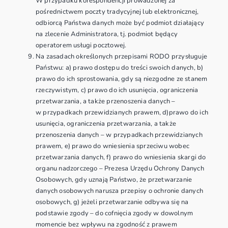
W przypadku korespondencji prowadzonej za
pośrednictwem poczty tradycyjnej lub elektronicznej,
odbiorcą Państwa danych może być podmiot działający
na zlecenie Administratora, tj. podmiot będący
operatorem usługi pocztowej.
Na zasadach określonych przepisami RODO przysługuje
Państwu: a) prawo dostępu do treści swoich danych, b)
prawo do ich sprostowania, gdy są niezgodne ze stanem
rzeczywistym, c) prawo do ich usunięcia, ograniczenia
przetwarzania, a także przenoszenia danych –
w przypadkach przewidzianych prawem, d)prawo do ich
usunięcia, ograniczenia przetwarzania, a także
przenoszenia danych – w przypadkach przewidzianych
prawem, e) prawo do wniesienia sprzeciwu wobec
przetwarzania danych, f) prawo do wniesienia skargi do
organu nadzorczego – Prezesa Urzędu Ochrony Danych
Osobowych, gdy uznają Państwo, że przetwarzanie
danych osobowych narusza przepisy o ochronie danych
osobowych, g) jeżeli przetwarzanie odbywa się na
podstawie zgody – do cofnięcia zgody w dowolnym
momencie bez wpływu na zgodność z prawem