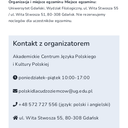
Organizacja i miejsce egzaminu Miejsce egzaminu:
Uniwersytet Gdański, Wydział Filologiczny, ul. Wita Stwosza 55
/ ul. Wita Stwosza 51, 80-308 Gdańsk. Nie rezerwujemy
noclegów dla uczestników egzaminu.
Kontakt z organizatorem
Akademickie Centrum Języka Polskiego
i Kultury Polskiej
poniedziałek–piątek 10:00-17:00
polskidlacudzoziemcow@ug.edu.pl
+48 572 727 556 (język: polski i angielski)
ul. Wita Stwosza 55, 80-308 Gdańsk