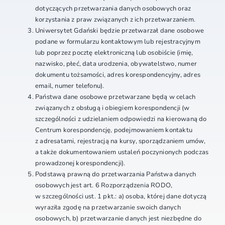
dotyczących przetwarzania danych osobowych oraz
korzystania z praw związanych z ich przetwarzaniem.
Uniwersytet Gdański będzie przetwarzał dane osobowe
podane w formularzu kontaktowym lub rejestracyjnym
lub poprzez pocztę elektroniczną lub osobiście (imię,
nazwisko, płeć, data urodzenia, obywatelstwo, numer
dokumentu tożsamości, adres korespondencyjny, adres
email, numer telefonu).
Państwa dane osobowe przetwarzane będą w celach
związanych z obsługą i obiegiem korespondencji (w
szczególności z udzielaniem odpowiedzi na kierowaną do
Centrum korespondencję, podejmowaniem kontaktu
z adresatami, rejestracją na kursy, sporządzaniem umów,
a także dokumentowaniem ustaleń poczynionych podczas
prowadzonej korespondencji).
Podstawą prawną do przetwarzania Państwa danych
osobowych jest art. 6 Rozporządzenia RODO,
w szczególności ust. 1 pkt.: a) osoba, której dane dotyczą
wyraziła zgodę na przetwarzanie swoich danych
osobowych, b) przetwarzanie danych jest niezbędne do