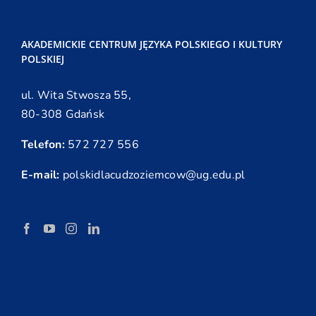
AKADEMICKIE CENTRUM JĘZYKA POLSKIEGO I KULTURY
POLSKIEJ
ul. Wita Stwosza 55,
80-308 Gdańsk
Telefon:
572 727 556
E-mail:
polskidlacudzoziemcow@ug.edu.pl