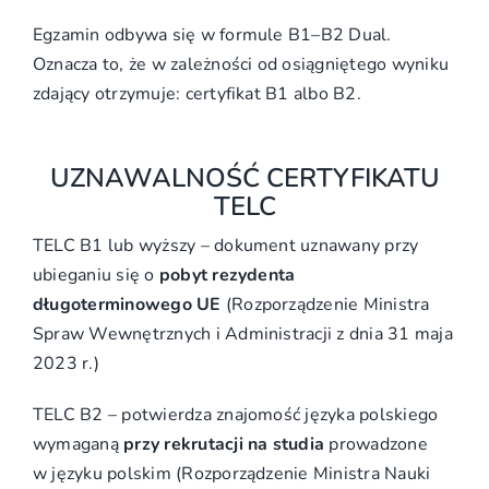
Egzamin odbywa się w formule B1–B2 Dual.
Oznacza to, że w zależności od osiągniętego wyniku
zdający otrzymuje: certyfikat B1 albo B2.
UZNAWALNOŚĆ CERTYFIKATU
TELC
TELC B1 lub wyższy – dokument uznawany przy
ubieganiu się o
pobyt rezydenta
długoterminowego UE
(Rozporządzenie Ministra
Spraw Wewnętrznych i Administracji z dnia 31 maja
2023 r.)
TELC B2 – potwierdza znajomość języka polskiego
wymaganą
przy rekrutacji na studia
prowadzone
w języku polskim (Rozporządzenie Ministra Nauki