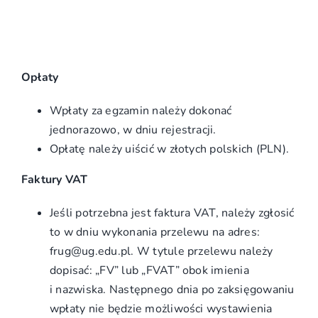
Opłaty
Wpłaty za egzamin należy dokonać
jednorazowo, w dniu rejestracji.
Opłatę należy uiścić w złotych polskich (PLN).
Faktury VAT
Jeśli potrzebna jest faktura VAT, należy zgłosić
to w dniu wykonania przelewu na adres:
frug@ug.edu.pl.
W tytule przelewu należy
dopisać: „FV” lub „FVAT” obok imienia
i nazwiska.
Następnego dnia po zaksięgowaniu
wpłaty nie będzie możliwości wystawienia