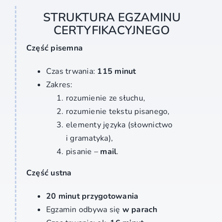
STRUKTURA EGZAMINU
CERTYFIKACYJNEGO
Część pisemna
Czas trwania:
115 minut
Zakres:
rozumienie ze słuchu,
rozumienie tekstu pisanego,
elementy języka (słownictwo
i gramatyka),
pisanie –
mail
.
Część ustna
20 minut przygotowania
Egzamin odbywa się
w parach