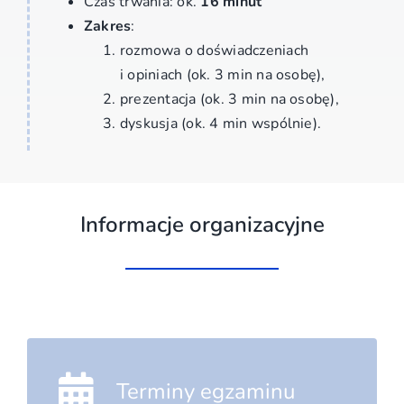
Czas trwania: ok.
16 minut
Zakres
:
rozmowa o doświadczeniach
i opiniach (ok. 3 min na osobę),
prezentacja (ok. 3 min na osobę),
dyskusja (ok. 4 min wspólnie).
Informacje organizacyjne
Terminy egzaminu