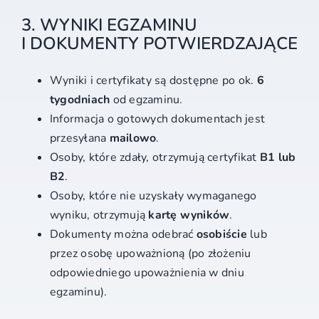
3. WYNIKI EGZAMINU
I DOKUMENTY POTWIERDZAJĄCE
Wyniki i certyfikaty są dostępne po ok.
6
tygodniach
od egzaminu.
Informacja o gotowych dokumentach jest
przesyłana
mailowo
.
Osoby, które zdały, otrzymują certyfikat
B1 lub
B2
.
Osoby, które nie uzyskały wymaganego
wyniku, otrzymują
kartę wyników
.
Dokumenty można odebrać
osobiście
lub
przez osobę upoważnioną (po złożeniu
odpowiedniego upoważnienia w dniu
egzaminu).