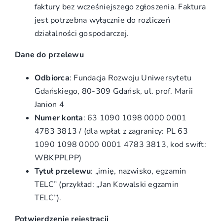
faktury bez wcześniejszego zgłoszenia.
Faktura
jest potrzebna wyłącznie do rozliczeń
działalności gospodarczej.
Dane do przelewu
Odbiorca
: Fundacja Rozwoju Uniwersytetu
Gdańskiego, 80-309 Gdańsk, ul. prof. Marii
Janion
4
Numer konta
: 63 1090 1098 0000 0001
4783 3813 / (dla wpłat z zagranicy: PL 63
1090 1098 0000 0001 4783 3813, kod swift:
WBKPPLPP)
Tytuł przelewu
: „imię, nazwisko, egzamin
TELC” (przykład: „Jan Kowalski egzamin
TELC”).
Potwierdzenie rejestracji