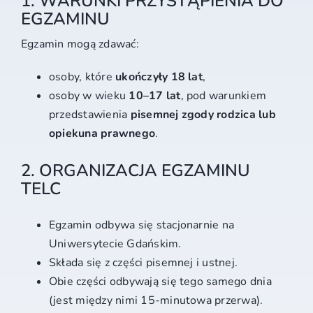
1. WARUNKI PRZYSTĄPIENIA DO
EGZAMINU
Egzamin mogą zdawać:
osoby, które
ukończyły 18 lat
,
osoby w wieku
10–17 lat
, pod warunkiem
przedstawienia
pisemnej zgody rodzica lub
opiekuna prawnego
.
2. ORGANIZACJA EGZAMINU
TELC
Egzamin odbywa się stacjonarnie na
Uniwersytecie Gdańskim.
Składa się z części pisemnej i ustnej.
Obie części odbywają się tego samego dnia
(jest między nimi 15-minutowa przerwa).