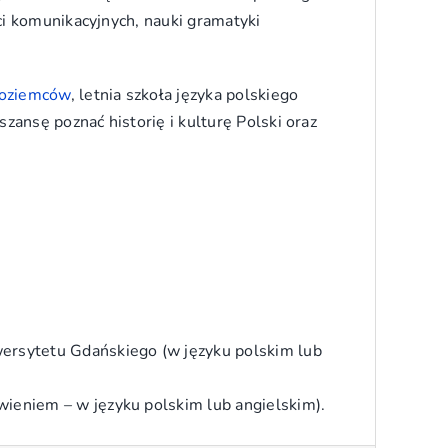
ci komunikacyjnych, nauki gramatyki
zoziemców
, letnia szkoła języka polskiego
ansę poznać historię i kulturę Polski oraz
wersytetu Gdańskiego (w języku polskim lub
mówieniem
– w języku polskim lub angielskim).