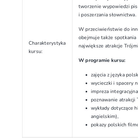
tworzenie wypowiedzi pise
i poszerzania słownictwa.
W przeciwieństwie do inn
obejmuje także spotkania 
Charakterystyka
największe atrakcje Trójm
kursu:
W programie kursu:
zajęcia z języka pols
wycieczki i spacery 
impreza integracyjna
poznawanie atrakcji T
wykłady dotyczące h
angielskim),
pokazy polskich fil