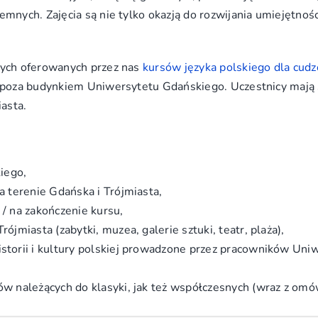
mnych. Zajęcia są nie tylko okazją do rozwijania umiejętnoś
ych oferowanych przez nas
kursów języka polskiego dla cud
poza budynkiem Uniwersytetu Gdańskiego. Uczestnicy mają sz
iasta.
kiego,
na terenie Gdańska i Trójmiasta,
 / na zakończenie kursu,
rójmiasta (zabytki, muzea, galerie sztuki, teatr, plaża),
istorii i kultury polskiej prowadzone przez pracowników Uni
mów należących do klasyki, jak też współczesnych (wraz z o