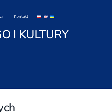
ci
Kontakt
GO I KULTURY
ych