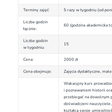
Terminy zajęć:
5 razy w tygodniu (od pon
Liczba godzin
60 (godzina akademicka t
łącznie:
Liczba godzin
15
w tygodniu:
Cena:
2000 zł
Cena obejmuje:
Zajęcia dydaktyczne, mate
Wakacyjny kurs prowadzon
i poznawaniem historii o
przebiegać na dowolnym p
doświadczeni nauczyciele,
kształcą swoje umiejętnoś