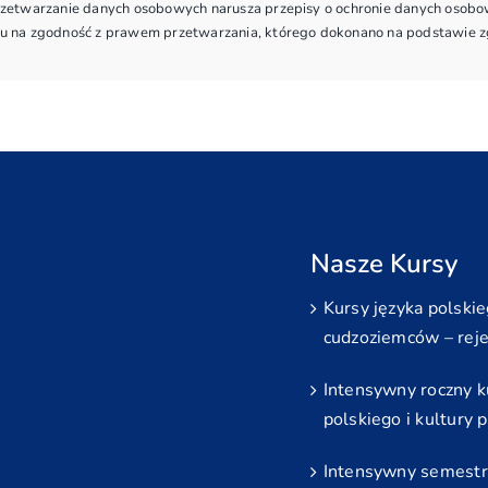
etwarzanie danych osobowych narusza przepisy o ochronie danych osobow
 na zgodność z prawem przetwarzania, którego dokonano na podstawie zgo
Nasze Kursy
Kursy języka polskie
cudzoziemców – reje
Intensywny roczny k
polskiego i kultury p
Intensywny semestr