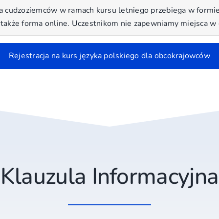
a cudzoziemców w ramach kursu letniego przebiega w formie 
 także forma online. Uczestnikom nie zapewniamy miejsca w
Rejestracja na kurs języka polskiego dla obcokrajowców
Klauzula Informacyjna