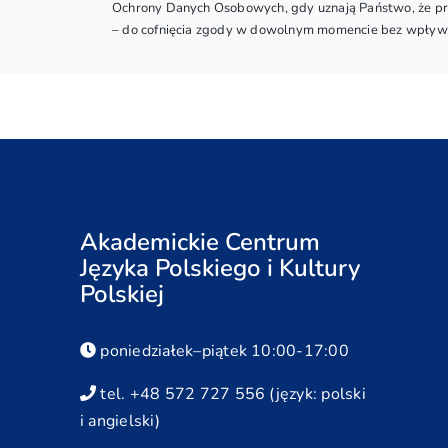
Ochrony Danych Osobowych, gdy uznają Państwo, że prz
– do cofnięcia zgody w dowolnym momencie bez wpływu
Akademickie Centrum
Języka Polskiego i Kultury
Polskiej
poniedziałek–piątek 10:00-17:00
tel. +48 572 727 556 (język: polski
i angielski)