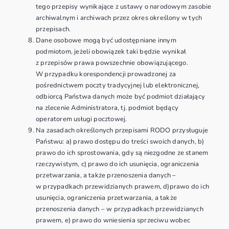
tego przepisy wynikające z ustawy o narodowym zasobie
archiwalnym i archiwach przez okres określony w tych
przepisach.
Dane osobowe mogą być udostępniane innym
podmiotom, jeżeli obowiązek taki będzie wynikał
z przepisów prawa powszechnie obowiązującego.
W przypadku korespondencji prowadzonej za
pośrednictwem poczty tradycyjnej lub elektronicznej,
odbiorcą Państwa danych może być podmiot działający
na zlecenie Administratora, tj. podmiot będący
operatorem usługi pocztowej.
Na zasadach określonych przepisami RODO przysługuje
Państwu: a) prawo dostępu do treści swoich danych, b)
prawo do ich sprostowania, gdy są niezgodne ze stanem
rzeczywistym, c) prawo do ich usunięcia, ograniczenia
przetwarzania, a także przenoszenia danych –
w przypadkach przewidzianych prawem, d)prawo do ich
usunięcia, ograniczenia przetwarzania, a także
przenoszenia danych – w przypadkach przewidzianych
prawem, e) prawo do wniesienia sprzeciwu wobec