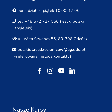
poniedziałek–piątek 10:00-17:00
tel. +48 572 727 556 (język: polski
i angielski)
ul. Wita Stwosza 55, 80-308 Gdańsk
polskidlacudzoziemcow@ug.edu.pl
(Preferowana metoda kontaktu)
Nasze Kursy