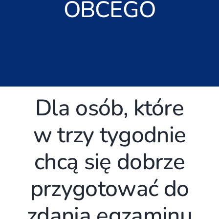
OBCEGO
Dla osób, które
w trzy tygodnie
chcą się dobrze
przygotować do
zdania egzaminu