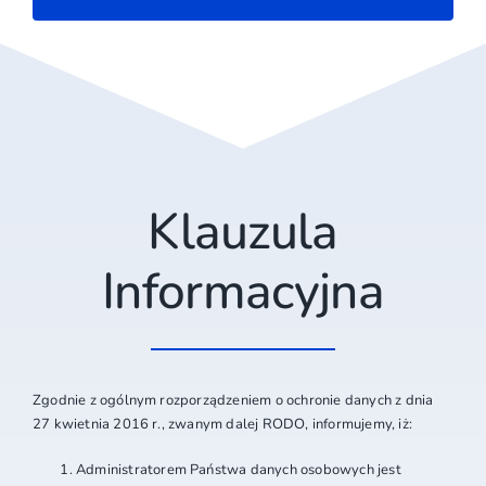
Klauzula
Informacyjna
Zgodnie z ogólnym rozporządzeniem o ochronie danych z dnia
27 kwietnia 2016 r., zwanym dalej RODO, informujemy, iż:
Administratorem Państwa danych osobowych jest