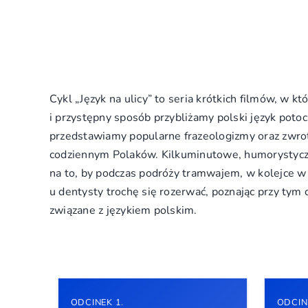
Cykl „Język na ulicy” to seria krótkich filmów, w k
i przystępny sposób przybliżamy polski język potoc
przedstawiamy popularne frazeologizmy oraz zwro
codziennym Polaków. Kilkuminutowe, humorystyczn
na to, by podczas podróży tramwajem, w kolejce w 
u dentysty trochę się rozerwać, poznając przy tym
związane z językiem polskim.
ODCINEK 1.
ODCIN