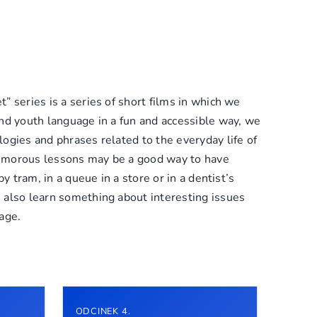
” series is a series of short films in which we
and youth language in a fun and accessible way, we
logies and phrases related to the everyday life of
umorous lessons may be a good way to have
 by tram, in a queue in a store or in a dentist’s
 also learn something about interesting issues
age.
ODCINEK 4.
ODCIN