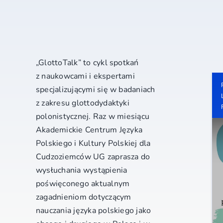
„GlottoTalk” to cykl spotkań
z naukowcami i ekspertami
specjalizującymi się w badaniach
z zakresu glottodydaktyki
polonistycznej. Raz w miesiącu
Akademickie Centrum Języka
Polskiego i Kultury Polskiej dla
Cudzoziemców UG zaprasza do
wysłuchania wystąpienia
poświęconego aktualnym
zagadnieniom dotyczącym
nauczania języka polskiego jako