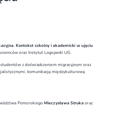
acyjna. Kontekst szkolny i akademicki w ujęciu
zoziemców oraz Instytut Logopedii UG.
w i studentów z doświadczeniem migracyjnym oraz
cjalistycznymi, komunikacją międzykulturową
ewództwa Pomorskiego
Mieczysława Struka
oraz