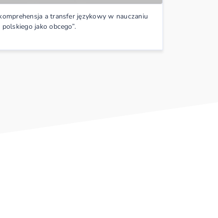
lektury”.
rkomprehensja a transfer językowy w nauczaniu
a polskiego jako obcego”.