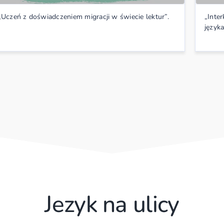
„Uczeń z doświadczeniem migracji w świecie lektur”.
„Inte
język
Jezyk na ulicy