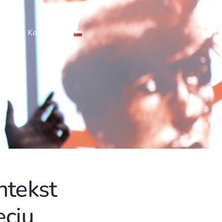
ci
Kontakt
ntekst
ęciu