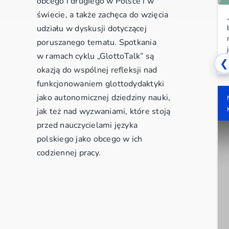
obcego i drugiego w Polsce i w
świecie, a także zachęca do wzięcia
udziału w dyskusji dotyczącej
poruszanego tematu. Spotkania
w ramach cyklu „GlottoTalk” są
❮
okazją do wspólnej refleksji nad
funkcjonowaniem glottodydaktyki
jako autonomicznej dziedziny nauki,
jak też nad wyzwaniami, które stoją
przed nauczycielami języka
polskiego jako obcego w ich
codziennej pracy.