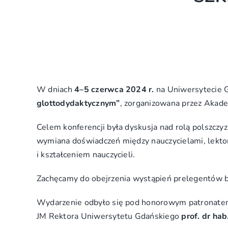
W dniach
4–5 czerwca 2024 r.
na Uniwersytecie 
glottodydaktycznym”
, zorganizowana przez Akade
Celem konferencji była dyskusja nad rolą polszczy
wymiana doświadczeń między nauczycielami, lektor
i kształceniem nauczycieli.
Zachęcamy do obejrzenia wystąpień prelegentów bi
Wydarzenie odbyło się pod honorowym patronat
JM Rektora Uniwersytetu Gdańskiego
prof. dr ha