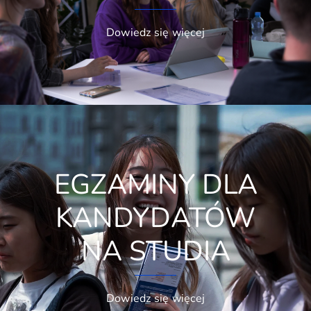
Dowiedz się więcej
EGZAMINY DLA
KANDYDATÓW
NA STUDIA
Dowiedz się więcej