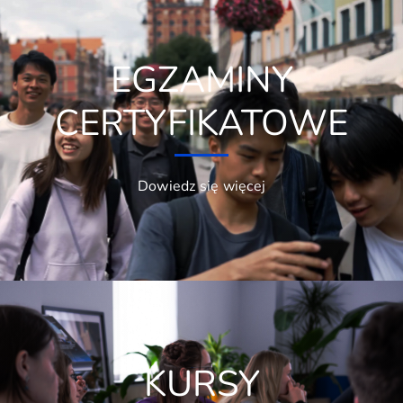
EGZAMINY
CERTYFIKATOWE
Dowiedz się więcej
KURSY