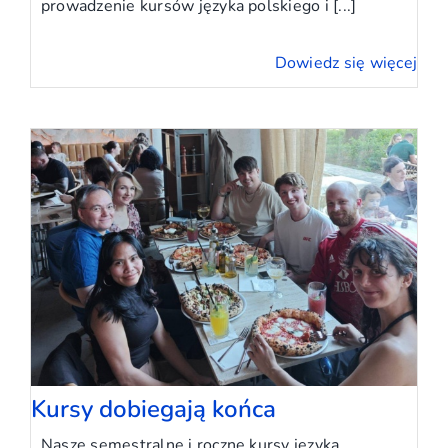
prowadzenie kursów języka polskiego i [...]
Dowiedz się więcej
Kursy dobiegają końca
Nasze semestralne i roczne kursy języka