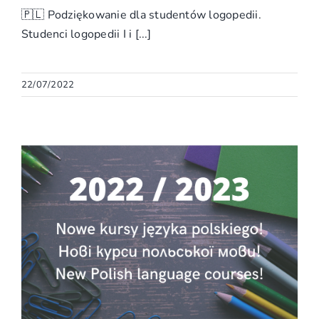
🇵🇱 Podziękowanie dla studentów logopedii.
Studenci logopedii I i [...]
22/07/2022