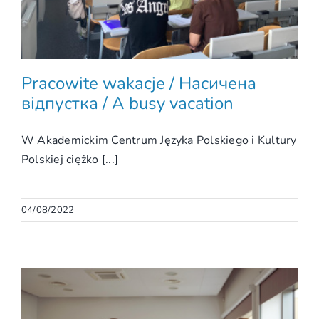
Pracowite wakacje / Насичена
відпустка / A busy vacation
W Akademickim Centrum Języka Polskiego i Kultury
Polskiej ciężko [...]
04/08/2022