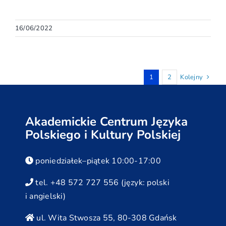
16/06/2022
1
2
Kolejny
Akademickie Centrum Języka
Polskiego i Kultury Polskiej
poniedziałek–piątek 10:00-17:00
tel. +48 572 727 556 (język: polski
i angielski)
ul. Wita Stwosza 55, 80-308 Gdańsk