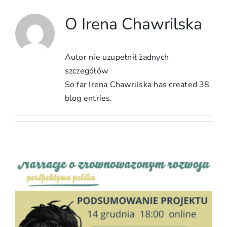
O
Irena Chawrilska
Autor nie uzupełnił żadnych
szczegółów
So far Irena Chawrilska has created 38
blog entries.