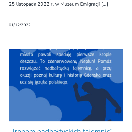
25 listopada 2022 r. w Muzeum Emigracji [...]
01/12/2022
„Tropem nadbałtyckich tajemnic”.