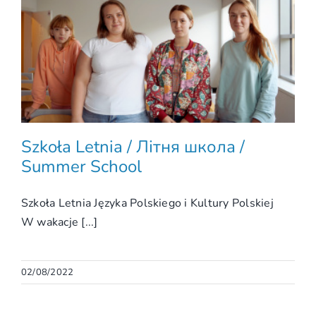
Szkoła Letnia / Літня школа /
Summer School
Szkoła Letnia Języka Polskiego i Kultury Polskiej
W wakacje [...]
02/08/2022