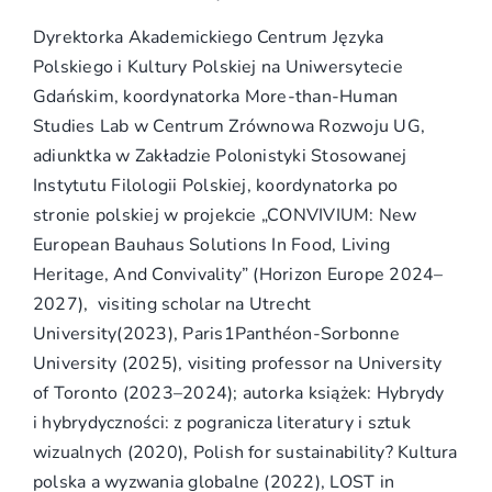
Dyrektorka Akademickiego Centrum Języka
Polskiego i Kultury Polskiej na Uniwersytecie
Gdańskim, koordynatorka More-than-Human
Studies Lab w Centrum Zrównowa Rozwoju UG,
adiunktka w Zakładzie Polonistyki Stosowanej
Instytutu Filologii Polskiej, koordynatorka po
stronie polskiej w projekcie „CONVIVIUM: New
European Bauhaus Solutions In Food, Living
Heritage, And Convivality” (Horizon Europe 2024–
2027), visiting scholar na Utrecht
University(2023), Paris1Panthéon-Sorbonne
University (2025), visiting professor na University
of Toronto (2023–2024); autorka książek: Hybrydy
i hybrydyczności: z pogranicza literatury i sztuk
wizualnych (2020), Polish for sustainability? Kultura
polska a wyzwania globalne (2022), LOST in