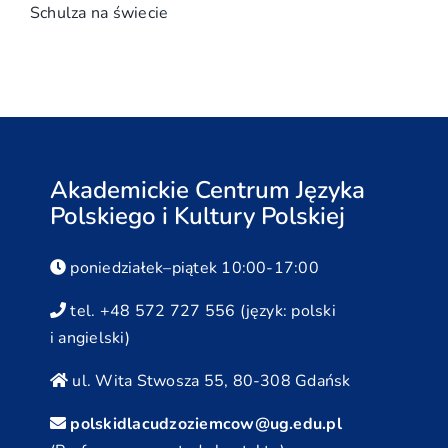
Schulza na świecie
Akademickie Centrum Języka
Polskiego i Kultury Polskiej
poniedziałek–piątek 10:00-17:00
tel. +48 572 727 556 (język: polski
i angielski)
ul. Wita Stwosza 55, 80-308 Gdańsk
polskidlacudzoziemcow@ug.edu.pl