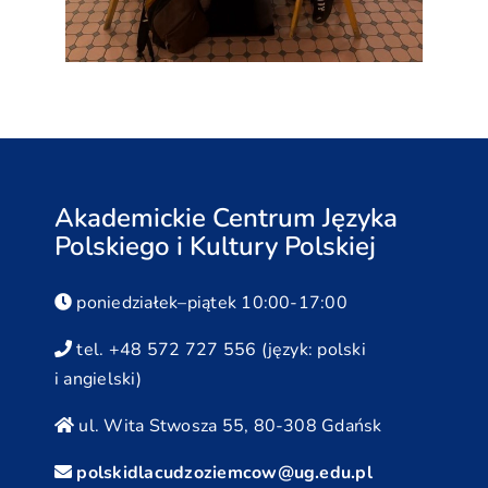
Akademickie Centrum Języka
Polskiego i Kultury Polskiej
poniedziałek–piątek 10:00-17:00
tel. +48 572 727 556 (język: polski
i angielski)
ul. Wita Stwosza 55, 80-308 Gdańsk
polskidlacudzoziemcow@ug.edu.pl