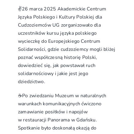
✌️
26 marca 2025 Akademickie Centrum
Języka Polskiego i Kultury Polskiej dla
Cudzoziemców UG zorganizowało dla
uczestników kursu języka polskiego
wycieczkę do Europejskiego Centrum
Solidarności, gdzie cudzoziemcy mogli bliżej
poznać współczesną historię Polski,
dowiedzieć się, jak powstawał ruch
solidarnościowy i jakie jest jego
dziedzictwo.
☕
Po zwiedzaniu Muzeum w naturalnych
warunkach komunikacyjnych ćwiczono
zamawianie posiłków i napojów
w restauracji Panorama w Gdańsku.
Spotkanie było doskonałą okazją do